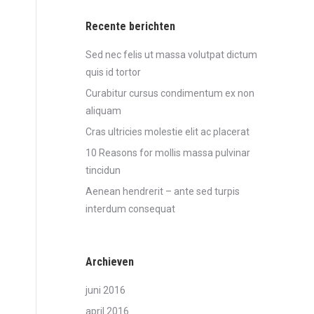
Recente berichten
Sed nec felis ut massa volutpat dictum
quis id tortor
Curabitur cursus condimentum ex non
aliquam
Cras ultricies molestie elit ac placerat
10 Reasons for mollis massa pulvinar
tincidun
Aenean hendrerit – ante sed turpis
interdum consequat
Archieven
juni 2016
april 2016