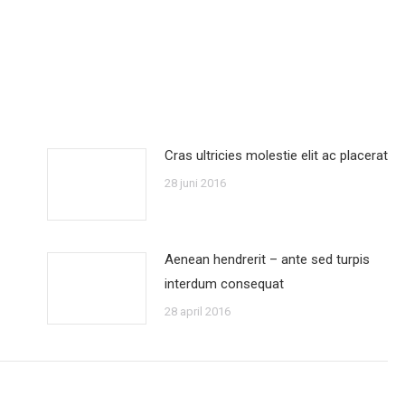
Cras ultricies molestie elit ac placerat
28 juni 2016
Aenean hendrerit – ante sed turpis
interdum consequat
28 april 2016